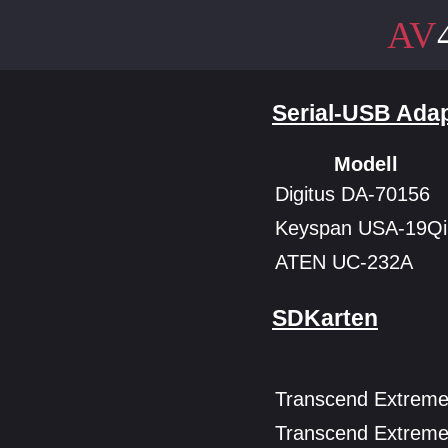
Serial-USB Ada
Modell
Digitus DA-70156
Keyspan USA-19Qi
ATEN UC-232A
SDKarten
Transcend Extrem
Transcend Extrem