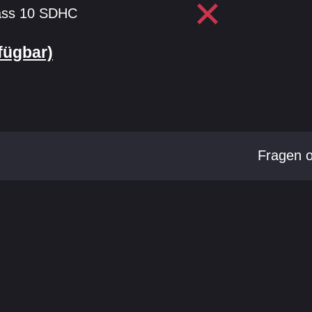
ass 10 SDHC
fügbar)
Fragen 