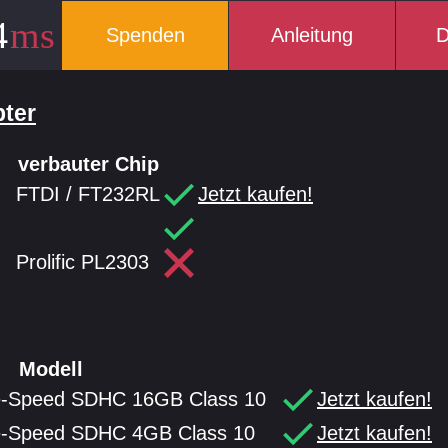
Spenden
Anleitung
D
pter
verbauter Chip
FTDI / FT232RL
Jetzt kaufen!
Prolific PL2303
Modell
e-Speed SDHC 16GB Class 10
Jetzt kaufen!
e-Speed SDHC 4GB Class 10
Jetzt kaufen!